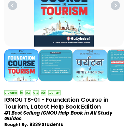
diploma
ts
bts
dts
cts
tourism
IGNOU TS-01 - Foundation Course in
Tourism, Latest Help Book Edition
#1 Best Selling IGNOU Help Book in All Study
Guides
9339 Students
Bought By: