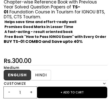
Chapter-wise Reference Book with Previous
Year Solved Question Papers of
TS-
01
Foundation Course in Tourism for IGNOU BTS,
DTS, CTS Tourism.
Helps save time and effort-really well
Promises Good Marks in Lesser Time
A fast-acting - result oriented book
Free Book "How to Pass IGNOU Exam" with Every Order
BUY TS-01 COMBO and Save upto 40%
Rs.300.00
Medium
ENGLISH
HINDI
CUSTOMIZE
+ ADD TO CART