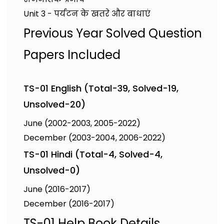
Unit 3 - पर्यटन के खतरे और बाधाएं
Previous Year Solved Question
Papers Included
TS-01 English (Total-39, Solved-19,
Unsolved-20)
June (2002-2003, 2005-2022)
December (2003-2004, 2006-2022)
TS-01 Hindi (Total-4, Solved-4,
Unsolved-0)
June (2016-2017)
December (2016-2017)
TS-01 Help Book Details