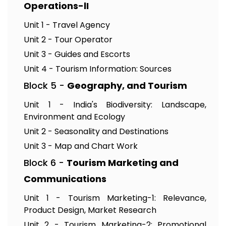
Operations-lI
Unit 1 - Travel Agency
Unit 2 - Tour Operator
Unit 3 - Guides and Escorts
Unit 4 - Tourism Information: Sources
Block 5 -
Geography, and Tourism
Unit 1 - India's Biodiversity: Landscape,
Environment and Ecology
Unit 2 - Seasonality and Destinations
Unit 3 - Map and Chart Work
Block 6 -
Tourism Marketing and
Communications
Unit 1 - Tourism Marketing-1: Relevance,
Product Design, Market Research
Unit 2 - Tourism Marketing-2: Promotional