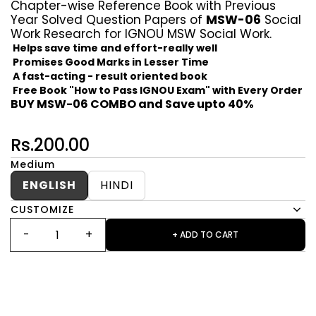
Chapter-wise Reference Book with Previous
Year Solved Question Papers of
MSW-06
Social
Work Research for IGNOU MSW Social Work.
Helps save time and effort-really well
Promises Good Marks in Lesser Time
A fast-acting - result oriented book
Free Book "How to Pass IGNOU Exam" with Every Order
BUY MSW-06 COMBO and Save upto 40%
Rs.200.00
Medium
ENGLISH
HINDI
CUSTOMIZE
+ ADD TO CART