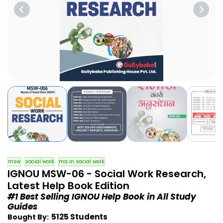
msw
social work
ma in social work
IGNOU MSW-06 - Social Work Research,
Latest Help Book Edition
#1 Best Selling IGNOU Help Book in All Study
Guides
5125 Students
Bought By: