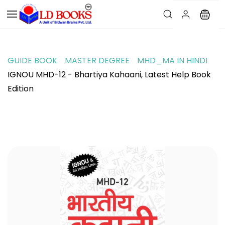
GUIDE BOOK
MASTER DEGREE
MHD_MA IN HINDI
IGNOU MHD-12 - Bhartiya Kahaani, Latest Help Book
Edition