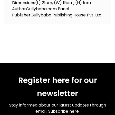
Dimensions
(L) 21cm, (W) 15cm, (H) 1cm
Author
Gullybaba.com Panel
Publisher
Gullybaba Publishing House Pvt. Ltd.
Register here for our
newsletter
Stay informed about our latest updates through
email. Subscribe here.