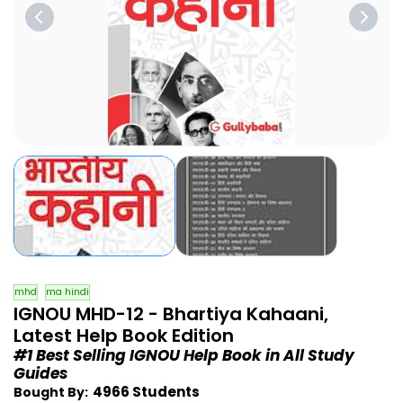
mhd
ma hindi
IGNOU MHD-12 - Bhartiya Kahaani,
Latest Help Book Edition
#1 Best Selling IGNOU Help Book in All Study
Guides
4966 Students
Bought By: