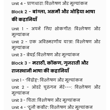
Unit 4 - प्राणधारा: विश्लेषण और मूल्यांकन
Block 2 -
बांग्ला, असमी और ओड़िया भाषा
की कहानियाँ
Unit 1 - अपने लिए शोकगीत: विश्लेषण और
मूल्यांकन
Unit 2 - एक अविस्मरणीय यात्रा: विश्लेषण और
मूल्यांकन
Unit 3 - बेघई: विश्लेषण और मूल्यांकन
Block 3 -
मराठी, कोंकण, गुजराती और
राजस्थानी भाषा की कहानियाँ
Unit 1 - ‘विद्रोह’: विश्लेषण और मूल्यांकन
Unit 2 - ओडरे चुरुंगन मेरे---: विश्लेषण और
मूल्यांकन
Unit 3 - चिता: विश्लेषण और मूल्यांकन
Unit 4 - ‘दूजौ कबीर’: विश्लेषण और मूल्यांकन