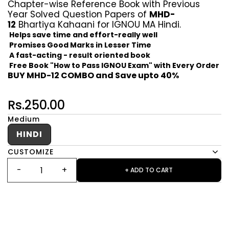
Chapter-wise Reference Book with Previous
Year Solved Question Papers of
MHD-
12
Bhartiya Kahaani for IGNOU MA Hindi.
Helps save time and effort-really well
Promises Good Marks in Lesser Time
A fast-acting - result oriented book
Free Book "How to Pass IGNOU Exam" with Every Order
BUY MHD-12 COMBO and Save upto 40%
Rs.250.00
Medium
HINDI
CUSTOMIZE
+ ADD TO CART