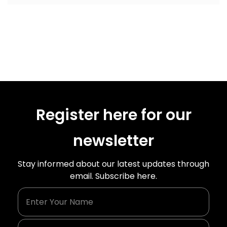
Register here for our
newsletter
Stay informed about our latest updates through
email. Subscribe here.
Enter Your Name
Enter Your Email Id