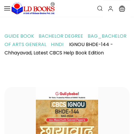
GUIDE BOOK
BACHELOR DEGREE
BAG_BACHELOR
OF ARTS GENERAL
HINDI
IGNOU BHDE-144 -
Chhayavad, Latest CBCS Help Book Edition